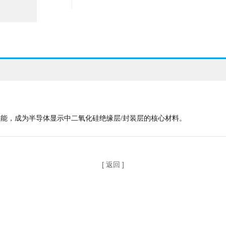
性能，成为半导体显示中二氧化硅绝缘层/封装层的核心材料。
[ 返回 ]