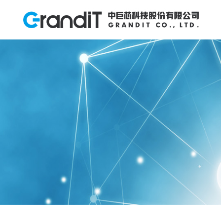
INVESTOR RELATIONS
投资者关系
HUMAN RESOURCES
PRODUCTS
ABOUT US
NEWS
R&D
关于我们
产品中心
研发创新
新闻中心
人力资源