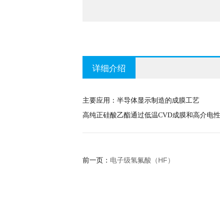
详细介绍
主要应用：半导体显示制造的成膜工艺
高纯正硅酸乙酯通过低温CVD成膜和高介电
电子级氢氟酸（HF）
前一页：