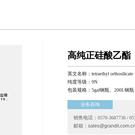
高纯正硅酸乙酯（
英文名称：tetraethyl orthosilicate
纯度等级：9N
包装规格：5gal钢瓶、200L钢瓶
业务咨询
销售电话：0570-3687736 / 057
邮箱：
sales@grandit.com.c