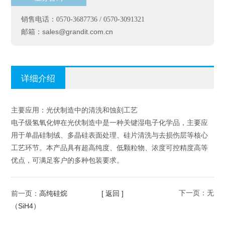
销售电话：0570-3687736 / 0570-3091321
sales@grandit.com.cn
邮箱：
详细介绍
主要应用：光伏制造中的清洗和蚀刻工艺
电子级氢氧化钾在光伏制造中是一种关键湿电子化学品，主要应
用于单晶硅制绒、多晶硅表面处理、硅片清洗与去损伤层等核心
工艺环节。本产品具有超高纯度、低颗粒物、浓度可控精度高等
优点，可满足客户的多种包装要求。
高纯硅烷
[ 返回 ]
下一页：无
前一页：
（SiH4）