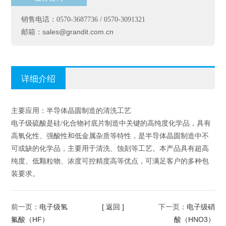
销售电话：0570-3687736 / 0570-3091321
sales@grandit.com.cn
邮箱：
详细介绍
主要应用：
半导体晶圆制造的清洗工艺
电子级硫酸是硅/化合物衬底片制造中关键的高纯度化学品，具有
高氧化性、强酸性和低金属杂质等特性，是半导体晶圆制造中不
可或缺的化学品，主要用于清洗、蚀刻等工艺。本产品具有超高
纯度、低颗粒物、浓度可控精度高等优点，可满足客户的多种包
装要求。
电子级氢
[ 返回 ]
电子级硝
前一页：
下一页：
氟酸（HF）
酸（HNO3）