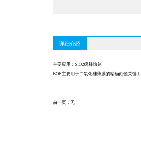
详细介绍
主要应用：SiO2缓释蚀刻
BOE主要用于二氧化硅薄膜的精确刻蚀关键
前一页：无