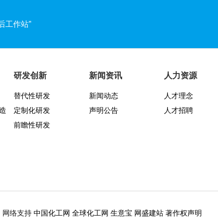
后工作站”
两周年纪念活动圆满结束
谱文化宣讲月活动圆满收官
研发创新
新闻资讯
人力资源
替代性研发
新闻动态
人才理念
发布会暨“靠谱2025-2027”落地规划启动仪式
造
定制化研发
声明公告
人才招聘
交所科创板！
前瞻性研发
靠谱文化节开幕式暨八周年庆活动圆满举行
中国化工网
全球化工网
生意宝
网盛建站
著作权声明
5
网络支持