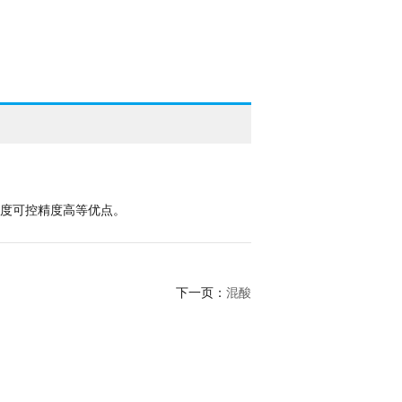
浓度可控精度高等优点。
混酸
下一页：