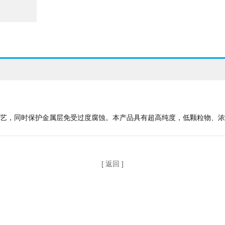
工艺，同时保护金属层免受过度腐蚀。本产品具有超高纯度，低颗粒物、
[ 返回 ]