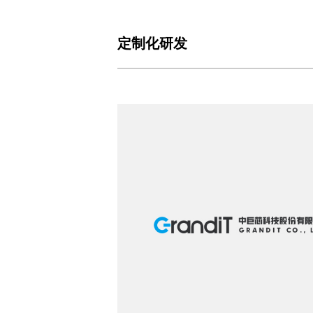
定制化研发