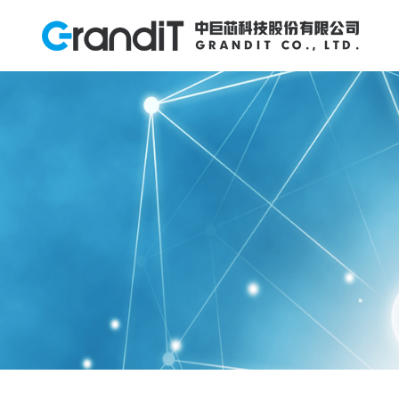
INVESTOR RELATIONS
投资者关系
HUMAN RESOURCES
PRODUCTS
ABOUT US
NEWS
R&D
关于我们
产品中心
研发创新
新闻中心
人力资源