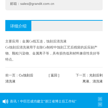
sales@grandit.com.cn
邮箱：
详细介绍
主要应用：金属Co线互连，蚀刻后清洗液
Co蚀刻后清洗液用于去除Co制程中蚀刻工艺后残留的反应副产
物、颗粒污染物、金属离子等，具有损伤低和材料兼容性良好等
特点。
Cu蚀刻后
[ 返回 ]
光刻后剥
前一页：
下一页：
清洗液
离液、清洗液
喜讯！中巨芯成功建立“浙江省博士后工作站”