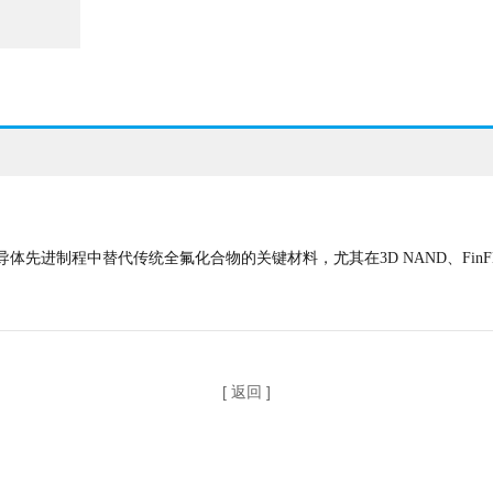
半导体先进制程中替代传统全氟化合物的关键材料，尤其在3D NAND、Fin
[ 返回 ]