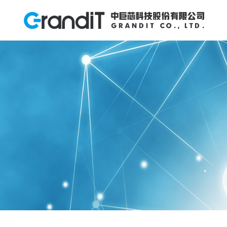
INVESTOR RELATIONS
投资者关系
HUMAN RESOURCES
PRODUCTS
ABOUT US
NEWS
R&D
关于我们
产品中心
研发创新
新闻中心
人力资源