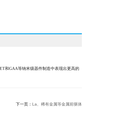
FET和GAA等纳米级器件制造中表现出更高的
La、稀有金属等金属前驱体
下一页：