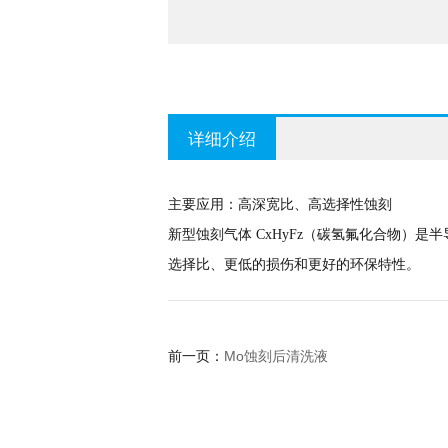
详细介绍
主要应用：高深宽比、高选择性蚀刻
新型蚀刻气体 CxHyFz（碳氢氟化合物）是
选择比、更低的损伤和更好的环保特性。
Mo蚀刻后清洗液
前一页：