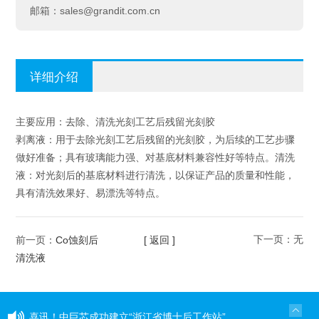
sales@grandit.com.cn
邮箱：
详细介绍
主要应用：去除、清洗光刻工艺后残留光刻胶
剥离液：用于去除光刻工艺后残留的光刻胶，为后续的工艺步骤
做好准备；具有玻璃能力强、对基底材料兼容性好等特点。清洗
液：对光刻后的基底材料进行清洗，以保证产品的质量和性能，
具有清洗效果好、易漂洗等特点。
Co蚀刻后
[ 返回 ]
下一页：无
前一页：
清洗液
喜讯！中巨芯成功建立“浙江省博士后工作站”