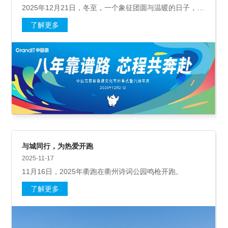
2025年12月21日，冬至，一个象征团圆与温暖的日子，中
巨芯首届靠谱文化节开幕式暨八周年庆活动在巨化工人文
了解更多
化宫隆重举行。
与城同行，为热爱开跑
2025-11-17
11月16日，2025年衢跑在衢州诗词公园鸣枪开跑。
了解更多