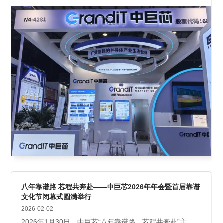
八年靠谱路 芯程共奔赴——中巨芯2026年年会暨首届靠谱
文化节闭幕式圆满举行
2026-02-02
2026年1月30日，中巨芯“八年靠谱路，芯程共奔赴”主题