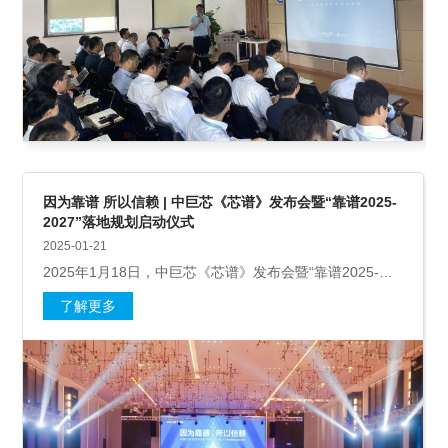
因为靠谱 所以信赖 | 中巨芯《芯谱》发布会暨“靠谱2025-
2027”落地规划启动仪式
2025-01-21
2025年1月18日，中巨芯《芯谱》发布会暨“靠谱2025-
2027”落地规划启动仪式圆满举行，以靠谱文化为核心理念
了解更多
的《芯谱》正式诞生并发布！中巨芯2023年&2024年先进
员工、员工代表、公司各级管理人员及孙健耀博士与其专
家团队，共150余人现场参加。发布会还设置了照片直
播，让不能来到现场的员工实时接收发布会进程。会议由
企业文化管理委员会主任陈立峰主持。