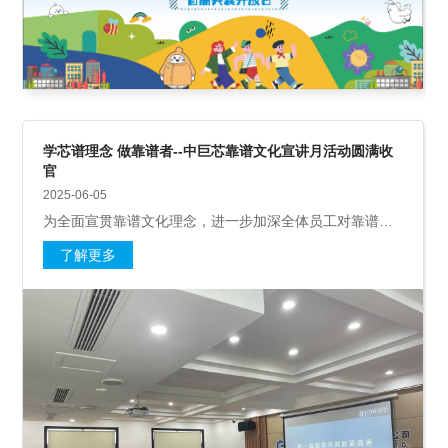
学芯谱理念 做靠谱者--中巨芯靠谱文化宣讲月活动圆满收
官
2025-06-05
为全面宣贯靠谱文化理念，进一步加深全体员工对靠谱文
化的理解，推动文化理念与经营管理工作深度融合，公司
了解更多
于5月组织开展了“学芯谱理念，做靠谱者——中巨芯靠谱
文化宣讲月”专题活动。本次活动累计举办15场宣讲培训，
覆盖全公司各中心、部、基地、事业线，全体员工参与，
通过系统化、多层次的宣贯学习，让靠谱文化理念深入人
心，有效激发全员践行靠谱理念的自觉意愿。