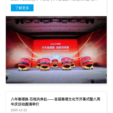
年会暨首届靠谱文化节闭幕式在衢化宾馆隆重举行。
了解更多
八年靠谱路 芯程共奔赴——首届靠谱文化节开幕式暨八周
年庆活动圆满举行
2025-12-22