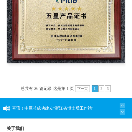
总共有 26 篇记录 这是第 1 页
1
下一页
2
3
喜讯！中巨芯成功建立“浙江省博士后工作站”
同心同行 见证成长——中巨芯上市两周年纪念活
关于我们