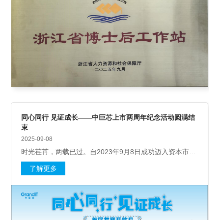
同心同行 见证成长——中巨芯上市两周年纪念活动圆满结
束
2025-09-08
时光荏苒，两载已过。自2023年9月8日成功迈入资本市场
以来，面对地缘政治摩擦、下游行业低迷和行业竞争加剧
了解更多
的多重压力，中巨芯以坚实的步伐走过了极不平凡的两
年。这两年是艰苦奋斗与稳步前进的两年，是管理提升与
创新发展的两年，更是全体中巨芯人携手同行、共同成长
的两年。