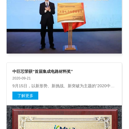
中巨芯荣获“首届集成电路材料奖”
2020-09-21
9月15日，以新形势、新挑战、新突破为主题的“2020中国
半导体材料创新发展大会”在安徽合肥召开，会上，同期举
了解更多
行了“首届集成电路材料奖”颁奖仪式。中巨芯科技有限公
司作为国内电子化学材料的主要企业，获颁“最 佳成长
奖”，公司产品——集成电路制造用高纯氢氟酸和高纯硝酸
获得“五星产品”奖。作为此次大会的主办方之一，集成电
路材料产业技术创新联盟向获奖单位颁奖。