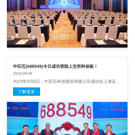
中巨芯(688549)今日成功登陆上交所科创板！
2023-09-08
2023年9月8日，中巨芯科技股份有限公司成功在上海证券
交易所科创板挂牌上市，股票简称：中巨芯，上交所科创
了解更多
板证券代码：688549。中巨芯总经理陈刚携公司骨干团队
代表，以及各界领导、嘉宾出席上市仪式。