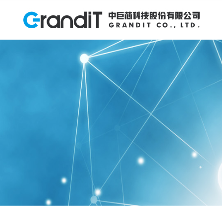
INVESTOR RELATIONS
投资者关系
HUMAN RESOURCES
PRODUCTS
ABOUT US
NEWS
R&D
关于我们
产品中心
研发创新
新闻中心
人力资源