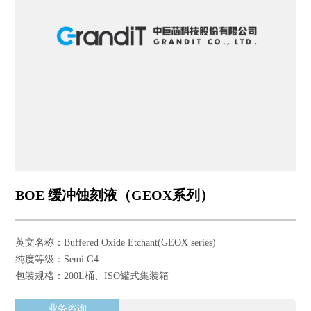
BOE 缓冲蚀刻液（GEOX系列）
英文名称：Buffered Oxide Etchant(GEOX series)
纯度等级：Semi G4
包装规格：200L桶、ISO罐式集装箱
业务咨询