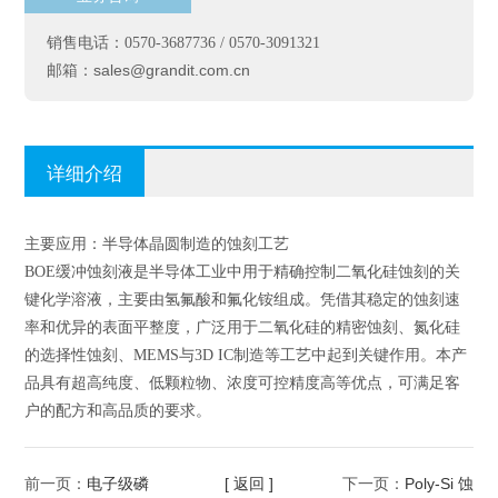
销售电话：0570-3687736 / 0570-3091321
sales@grandit.com.cn
邮箱：
详细介绍
主要应用：半导体晶圆制造的蚀刻工艺
BOE缓冲蚀刻液是半导体工业中用于精确控制二氧化硅蚀刻的关
键化学溶液，主要由氢氟酸和氟化铵组成。凭借其稳定的蚀刻速
率和优异的表面平整度，广泛用于二氧化硅的精密蚀刻、氮化硅
的选择性蚀刻、MEMS与3D IC制造等工艺中起到关键作用。本产
品具有超高纯度、低颗粒物、浓度可控精度高等优点，可满足客
户的配方和高品质的要求。
电子级磷
[ 返回 ]
Poly-Si 蚀
前一页：
下一页：